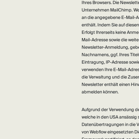
Ihres Browsers. Die Newslet
Unternehmen MailChimp. Wenn
an die angegebene E-Mail-A
enthält. Indem Sie auf diese
Erfolgt Ihrerseits keine An
Mail-Adresse sowie die weite
Newsletter-Anmeldung, geben
Nachnamens, ggf. Ihres Titel
Eintragung, IP-Adresse sowi
verwenden Ihre E-Mail-Adres
die Verwaltung und die Zus
Newsletter enthält einen Hinw
abmelden können.
Aufgrund der Verwendung d
welche in den USA ansässig 
Datenübertragungen in die V
von Webflow eingesetzten Di