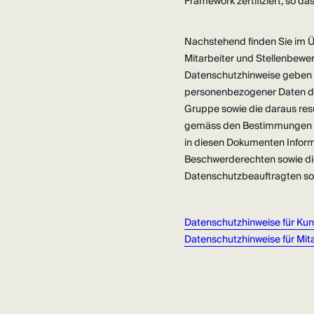
Framework zertifiziert, so d
Nachstehend finden Sie im Ü
Mitarbeiter und Stellenbewerb
Datenschutzhinweise geben e
personenbezogener Daten du
Gruppe sowie die daraus res
gemäss den Bestimmungen d
in diesen Dokumenten Inform
Beschwerderechten sowie die
Datenschutzbeauftragten so
Datenschutzhinweise für Ku
Datenschutzhinweise für Mit