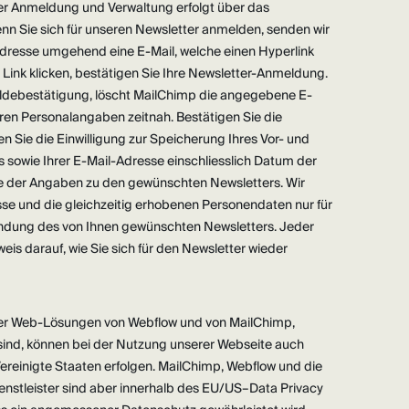
ter Anmeldung und Verwaltung erfolgt über das
 Sie sich für unseren Newsletter anmelden, senden wir
dresse umgehend eine E-Mail, welche einen Hyperlink
n Link klicken, bestätigen Sie Ihre Newsletter-Anmeldung.
meldebestätigung, löscht MailChimp die angegebene E-
ren Personalangaben zeitnah. Bestätigen Sie die
 Sie die Einwilligung zur Speicherung Ihres Vor- und
s sowie Ihrer E-Mail-Adresse einschliesslich Datum der
e der Angaben zu den gewünschten Newsletters. Wir
se und die gleichzeitig erhobenen Personendaten nur für
endung des von Ihnen gewünschten Newsletters. Jeder
eis darauf, wie Sie sich für den Newsletter wieder
er Web-Lösungen von Webflow und von MailChimp,
sind, können bei der Nutzung unserer Webseite auch
ereinigte Staaten erfolgen. MailChimp, Webflow und die
enstleister sind aber innerhalb des EU/US–Data Privacy