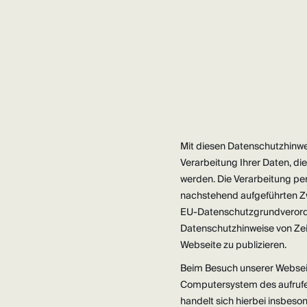
Mit diesen Datenschutzhinwei
Verarbeitung Ihrer Daten, d
werden. Die Verarbeitung pe
nachstehend aufgeführten Z
EU-Datenschutzgrundverordnu
Datenschutzhinweise von Zei
Webseite zu publizieren.
‍Beim Besuch unserer Websei
Computersystem des aufrufe
handelt sich hierbei insbes