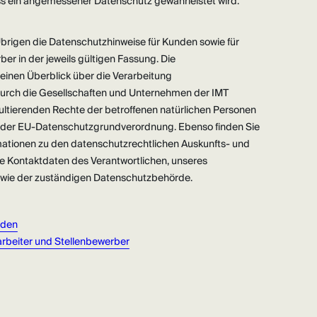
ass ein angemessener Datenschutz gewährleistet wird.
brigen die Datenschutzhinweise für Kunden sowie für
er in der jeweils gültigen Fassung. Die
inen Überblick über die Verarbeitung
rch die Gesellschaften und Unternehmen der IMT
ultierenden Rechte der betroffenen natürlichen Personen
er EU-Datenschutzgrundverordnung. Ebenso finden Sie
ationen zu den datenschutzrechtlichen Auskunfts- und
 Kontaktdaten des Verantwortlichen, unseres
wie der zuständigen Datenschutzbehörde.
nden
arbeiter und Stellenbewerber