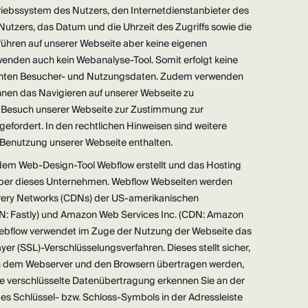
riebssystem des Nutzers, den Internetdienstanbieter des
Nutzers, das Datum und die Uhrzeit des Zugriffs sowie die
 führen auf unserer Webseite aber keine eigenen
nden auch kein Webanalyse-Tool. Somit erfolgt keine
hnten Besucher- und Nutzungsdaten. Zudem verwenden
hnen das Navigieren auf unserer Webseite zu
i Besuch unserer Webseite zur Zustimmung zur
fordert. In den rechtlichen Hinweisen sind weitere
 Benutzung unserer Webseite enthalten.
dem Web-Design-Tool Webflow erstellt und das Hosting
 über dieses Unternehmen. Webflow Webseiten werden
ivery Networks (CDNs) der US-amerikanischen
N: Fastly) und Amazon Web Services Inc. (CDN: Amazon
 Webflow verwendet im Zuge der Nutzung der Webseite das
yer (SSL)-Verschlüsselungsverfahren. Dieses stellt sicher,
en dem Webserver und den Browsern übertragen werden,
Die verschlüsselte Datenübertragung erkennen Sie an der
es Schlüssel- bzw. Schloss-Symbols in der Adressleiste