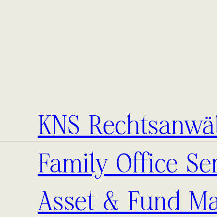
KNS Rechtsanwäl
Family Office Se
Asset & Fund M