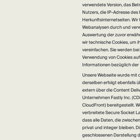
verwendete Version, das Bet
Nutzers, die IP-Adresse des 
Herkunftsinternetseiten. Wir
Webanalysen durch und verwe
Auswertung der zuvor erwä
wir technische Cookies, um i
vereinfachen. Sie werden be
Verwendung von Cookies aufge
Informationen bezüglich der
Unsere Webseite wurde mit 
derselben erfolgt ebenfalls
extern über die Content Del
Unternehmen Fastly Inc. (CD
CloudFront) bereitgestellt.
verbreitete Secure Socket La
dass alle Daten, die zwisch
privat und integer bleiben. 
geschlossenen Darstellung d